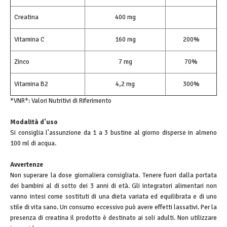
Creatina
400 mg
Vitamina C
160 mg
200%
Zinco
7 mg
70%
Vitamina B2
4,2 mg
300%
*VNR*: Valori Nutritivi di Riferimento
Modalità d'uso
Si consiglia l'assunzione da 1 a 3 bustine al giorno disperse in almeno
100 ml di acqua.
Avvertenze
Non superare la dose giornaliera consigliata. Tenere fuori dalla portata
dei bambini al di sotto dei 3 anni di età. Gli integratori alimentari non
vanno intesi come sostituti di una dieta variata ed equilibrata e di uno
stile di vita sano. Un consumo eccessivo può avere effetti lassativi. Per la
presenza di creatina il prodotto è destinato ai soli adulti. Non utilizzare