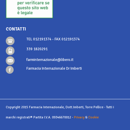
CONTATTI
TEL 012191374 - FAX 012191374
339 1820291
farminternazionale@libero.it
Farmacia Internazionale Dr Imberti
Copyright 2015 Farmacia Internazionale, Dott.Imberti, Torre Pellice - Tutti i
marchi registrati® Partita I.V.A. 09346670012 -
Privacy
&
Cookie