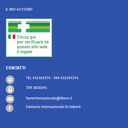
IL MIO ACCOUNT
CONTATTI
TEL 012191374 - FAX 012191374
339 1820291
farminternazionale@libero.it
Farmacia Internazionale Dr Imberti