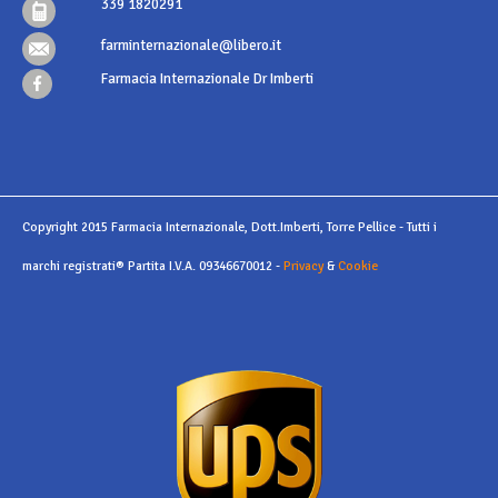
339 1820291
farminternazionale@libero.it
Farmacia Internazionale Dr Imberti
Copyright 2015 Farmacia Internazionale, Dott.Imberti, Torre Pellice - Tutti i
marchi registrati® Partita I.V.A. 09346670012 -
Privacy
&
Cookie