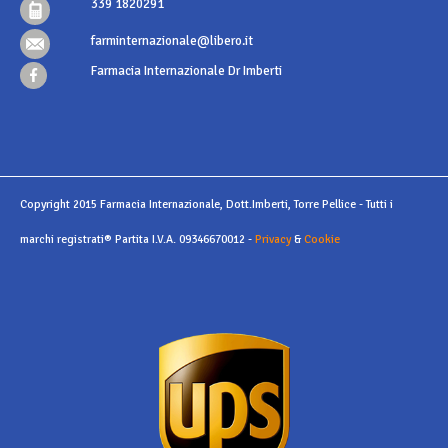
339 1820291
farminternazionale@libero.it
Farmacia Internazionale Dr Imberti
Copyright 2015 Farmacia Internazionale, Dott.Imberti, Torre Pellice - Tutti i
marchi registrati® Partita I.V.A. 09346670012 -
Privacy
&
Cookie