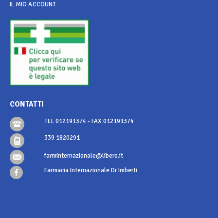
IL MIO ACCOUNT
CONTATTI
TEL 012191374 - FAX 012191374
339 1820291
farminternazionale@libero.it
Farmacia Internazionale Dr Imberti