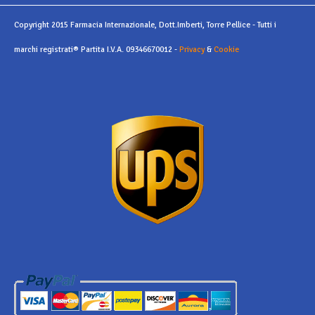
Copyright 2015 Farmacia Internazionale, Dott.Imberti, Torre Pellice - Tutti i
marchi registrati® Partita I.V.A. 09346670012 -
Privacy
&
Cookie