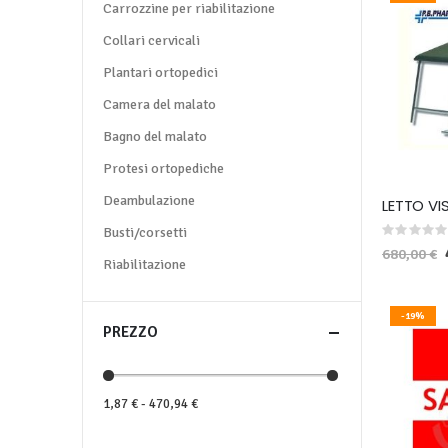
Carrozzine per riabilitazione
Collari cervicali
Plantari ortopedici
Camera del malato
Bagno del malato
Protesi ortopediche
Deambulazione
LETTO VI
Busti/corsetti
Rating:
0%
680,00 €
Riabilitazione
-19%
PREZZO
1,87 € - 470,94 €