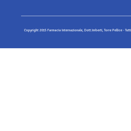
Copyright 2015 Farmacia Internazionale, Dott.Imberti, Torre Pellice - Tutt