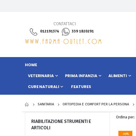
CONTATTACI
012191374
339 1820291
HOME
VETERINARIA
PRIMA INFANZIA
ALIMENTI
CURE NATURALI
FEATURES
SANITARIA
ORTOPEDIA E COMFORT PER LA PERSONA
Ordina per
RIABILITAZIONE STRUMENTI E
ARTICOLI
-31%