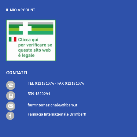
IL MIO ACCOUNT
CONTATTI
TEL 012191374 - FAX 012191374
339 1820291
farminternazionale@libero.it
Farmacia Internazionale Dr Imberti