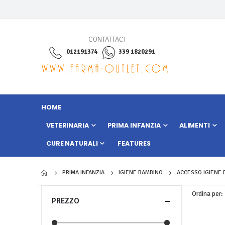
CONTATTACI
012191374
339 1820291
HOME
VETERINARIA
PRIMA INFANZIA
ALIMENTI
CURE NATURALI
FEATURES
PRIMA INFANZIA
IGIENE BAMBINO
ACCESSO IGIENE
Ordina per
PREZZO