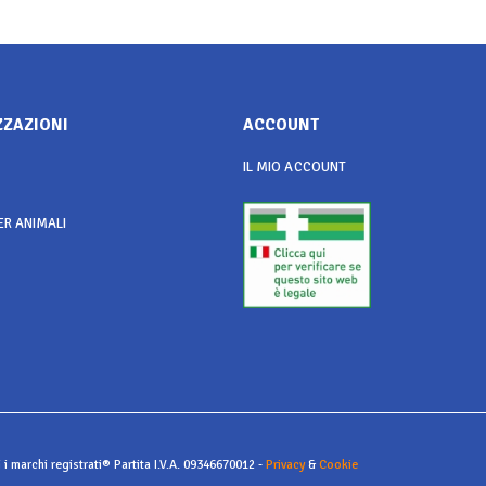
ZZAZIONI
ACCOUNT
IL MIO ACCOUNT
ER ANIMALI
i i marchi registrati® Partita I.V.A. 09346670012 -
Privacy
&
Cookie