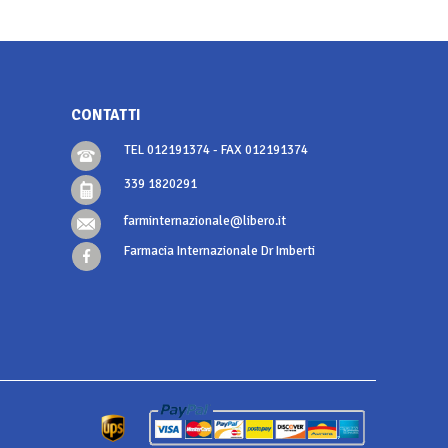
CONTATTI
TEL 012191374 - FAX 012191374
339 1820291
farminternazionale@libero.it
Farmacia Internazionale Dr Imberti