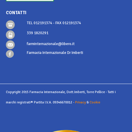
CONTATTI
TEL 012191374 - FAX 012191374
339 1820291
farminternazionale@libero.it
Farmacia Internazionale Dr Imberti
Copyright 2015 Farmacia Internazionale, Dott.Imberti, Torre Pellice - Tutti i
marchi registrati® Partita I.V.A. 09346670012 -
Privacy
&
Cookie