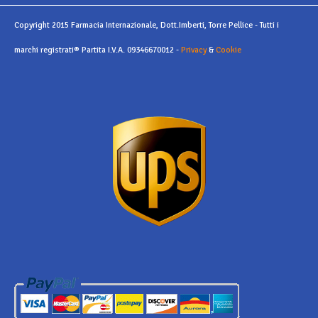
Copyright 2015 Farmacia Internazionale, Dott.Imberti, Torre Pellice - Tutti i
marchi registrati® Partita I.V.A. 09346670012 -
Privacy
&
Cookie