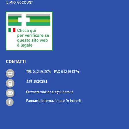
IL MIO ACCOUNT
CONTATTI
TEL 012191374 - FAX 012191374
339 1820291
farminternazionale@libero.it
Farmacia Internazionale Dr Imberti