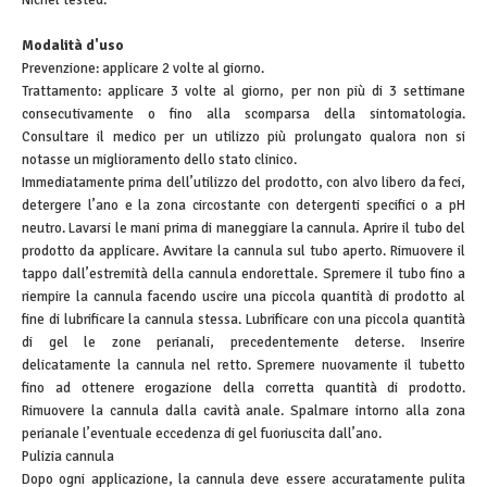
Modalità d'uso
Prevenzione: applicare 2 volte al giorno.
Trattamento: applicare 3 volte al giorno, per non più di 3 settimane
consecutivamente o fino alla scomparsa della sintomatologia.
Consultare il medico per un utilizzo più prolungato qualora non si
notasse un miglioramento dello stato clinico.
Immediatamente prima dell’utilizzo del prodotto, con alvo libero da feci,
detergere l’ano e la zona circostante con detergenti specifici o a pH
neutro. Lavarsi le mani prima di maneggiare la cannula. Aprire il tubo del
prodotto da applicare. Avvitare la cannula sul tubo aperto. Rimuovere il
tappo dall’estremità della cannula endorettale. Spremere il tubo fino a
riempire la cannula facendo uscire una piccola quantità di prodotto al
fine di lubrificare la cannula stessa. Lubrificare con una piccola quantità
di gel le zone perianali, precedentemente deterse. Inserire
delicatamente la cannula nel retto. Spremere nuovamente il tubetto
fino ad ottenere erogazione della corretta quantità di prodotto.
Rimuovere la cannula dalla cavità anale. Spalmare intorno alla zona
perianale l’eventuale eccedenza di gel fuoriuscita dall’ano.
Pulizia cannula
Dopo ogni applicazione, la cannula deve essere accuratamente pulita