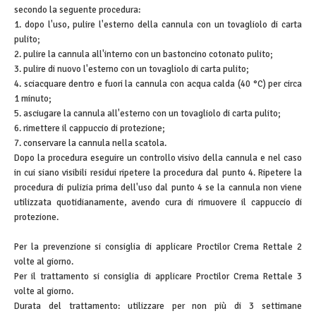
secondo la seguente procedura:
1. dopo l'uso, pulire l'esterno della cannula con un tovagliolo di carta
pulito;
2. pulire la cannula all'interno con un bastoncino cotonato pulito;
3. pulire di nuovo l'esterno con un tovagliolo di carta pulito;
4. sciacquare dentro e fuori la cannula con acqua calda (40 °C) per circa
1 minuto;
5. asciugare la cannula all'esterno con un tovagliolo di carta pulito;
6. rimettere il cappuccio di protezione;
7. conservare la cannula nella scatola.
Dopo la procedura eseguire un controllo visivo della cannula e nel caso
in cui siano visibili residui ripetere la procedura dal punto 4. Ripetere la
procedura di pulizia prima dell'uso dal punto 4 se la cannula non viene
utilizzata quotidianamente, avendo cura di rimuovere il cappuccio di
protezione.
Per la prevenzione si consiglia di applicare Proctilor Crema Rettale 2
volte al giorno.
Per il trattamento si consiglia di applicare Proctilor Crema Rettale 3
volte al giorno.
Durata del trattamento: utilizzare per non più di 3 settimane