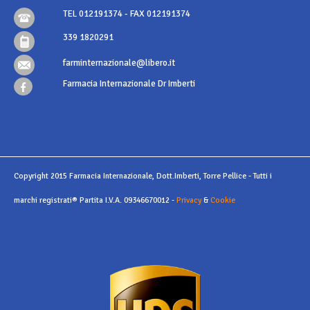
TEL 012191374 - FAX 012191374
339 1820291
farminternazionale@libero.it
Farmacia Internazionale Dr Imberti
Copyright 2015 Farmacia Internazionale, Dott.Imberti, Torre Pellice - Tutti i
marchi registrati® Partita I.V.A. 09346670012 -
Privacy
&
Cookie