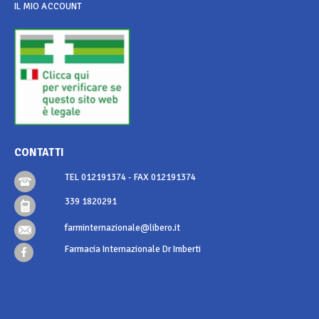
IL MIO ACCOUNT
CONTATTI
TEL 012191374 - FAX 012191374
339 1820291
farminternazionale@libero.it
Farmacia Internazionale Dr Imberti