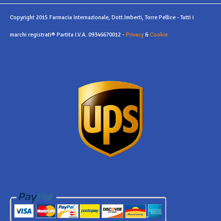
Copyright 2015 Farmacia Internazionale, Dott.Imberti, Torre Pellice - Tutti i
marchi registrati® Partita I.V.A. 09346670012 -
Privacy
&
Cookie